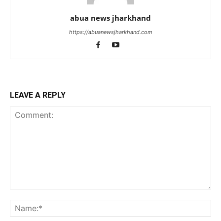
abua news jharkhand
https://abuanewsjharkhand.com
LEAVE A REPLY