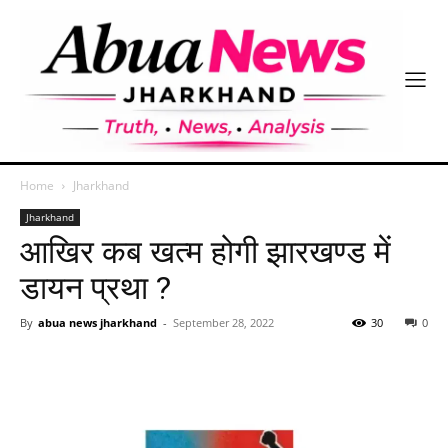
Home
Jharkhand
Jharkhand
आखिर कब खत्म होगी झारखण्ड में
डायन प्रथा ?
By
abua news jharkhand
-
September 28, 2022
30
0