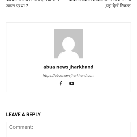
डायन प्रथा ?
,यहां देखें रिजल्ट
abua news jharkhand
https://abuanewsjharkhand.com
LEAVE A REPLY