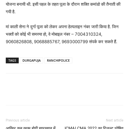
योजना बनायी थी. इसी पहल के तहत पूजा के दौरान शक्ति कमांडो की तैनाती की
गयी है.
मां काली सेना ने दुर्गा पूजा को लेकर अपना हेल्पलाइन नंबर जारी किया है. जिन
भक्तों को कोई भी समस्या हो, वे मोबाइल नंबर – 7004310324,
9060826808, 9068885767, 9693000799 संपर्क कर सकते हैं.
TAGS
DURGAPUJA
RANCHIPOLICE
Previous article
Next article
आखिर कब खत्म होगी झारखण्ड में
ICMAI CMA 2022 का रिजल्ट घोषित