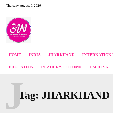
Thursday, August 6, 2026
HOME
INDIA
JHARKHAND
INTERNATION
EDUCATION
READER’S COLUMN
CM DESK
J
Tag:
JHARKHAND