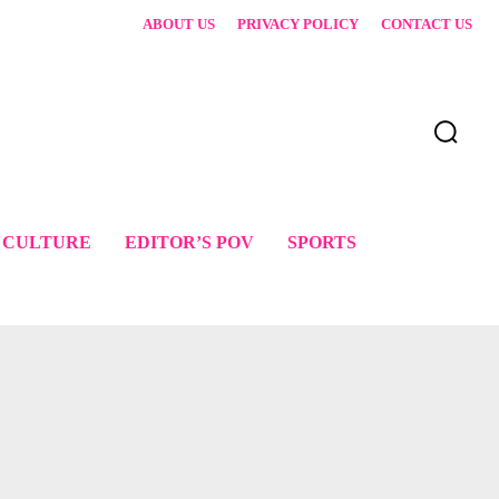
ABOUT US
PRIVACY POLICY
CONTACT US
 CULTURE
EDITOR’S POV
SPORTS