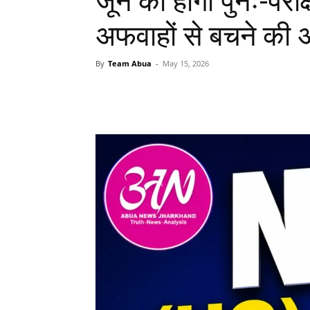
जून को होगी पुनः-परीक्
अफवाहों से बचने की
By
Team Abua
-
May 15, 2026