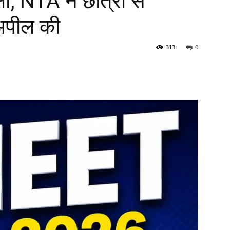
षा, NTA ने छात्रों से
 अपील की
313
0