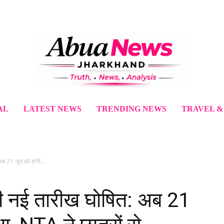
AL
LATEST NEWS
TRENDING NEWS
TRAVEL &
 21 जून को होगी...
नई तारीख घोषित: अब 21