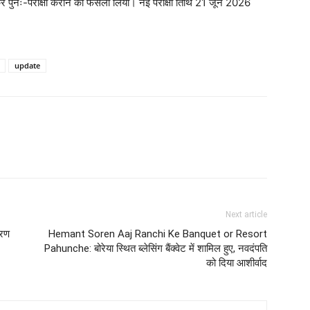
पुनः-परीक्षा कराने का फैसला लिया। नई परीक्षा तिथि 21 जून 2026
update
Next article
करण
Hemant Soren Aaj Ranchi Ke Banquet or Resort
Pahunche: बोरेया स्थित ब्लेसिंग बैंक्वेट में शामिल हुए, नवदंपति
को दिया आशीर्वाद