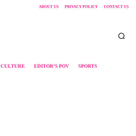
ABOUT US
PRIVACY POLICY
CONTACT US
 CULTURE
EDITOR’S POV
SPORTS