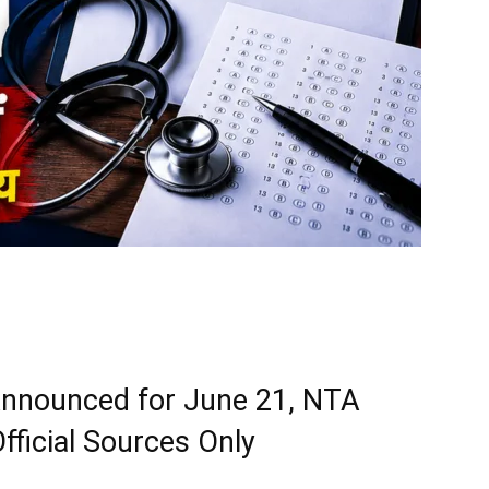
nnounced for June 21, NTA
fficial Sources Only