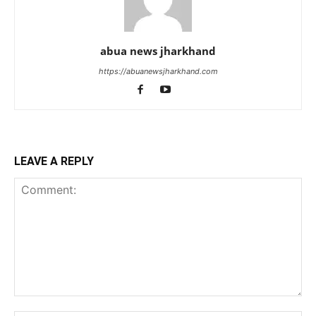
abua news jharkhand
https://abuanewsjharkhand.com
LEAVE A REPLY