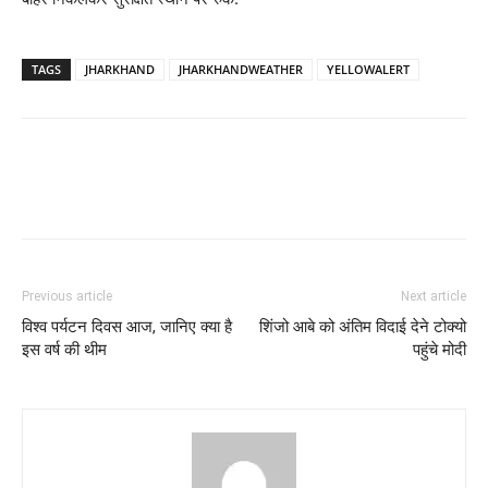
TAGS
JHARKHAND
JHARKHANDWEATHER
YELLOWALERT
Previous article
Next article
विश्व पर्यटन दिवस आज, जानिए क्या है
शिंजो आबे को अंतिम विदाई देने टोक्यो
इस वर्ष की थीम
पहुंचे मोदी