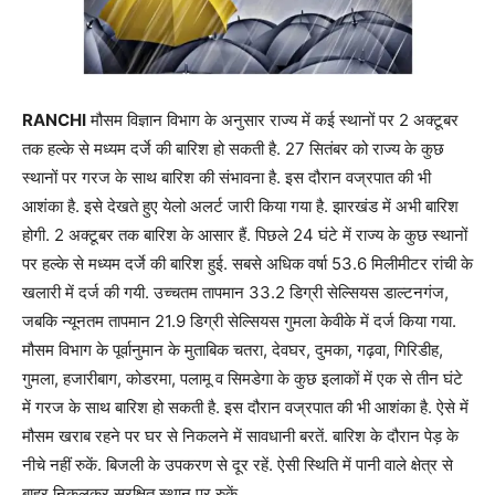
RANCHI
मौसम विज्ञान विभाग के अनुसार राज्य में कई स्थानों पर 2 अक्टूबर
तक हल्के से मध्यम दर्जे की बारिश हो सकती है. 27 सितंबर को राज्य के कुछ
स्थानों पर गरज के साथ बारिश की संभावना है. इस दौरान वज्रपात की भी
आशंका है. इसे देखते हुए येलो अलर्ट जारी किया गया है. झारखंड में अभी बारिश
होगी. 2 अक्टूबर तक बारिश के आसार हैं. पिछले 24 घंटे में राज्य के कुछ स्थानों
पर हल्के से मध्यम दर्जे की बारिश हुई. सबसे अधिक वर्षा 53.6 मिलीमीटर रांची के
खलारी में दर्ज की गयी. उच्चतम तापमान 33.2 डिग्री सेल्सियस डाल्टनगंज,
जबकि न्यूनतम तापमान 21.9 डिग्री सेल्सियस गुमला केवीके में दर्ज किया गया.
मौसम विभाग के पूर्वानुमान के मुताबिक चतरा, देवघर, दुमका, गढ़वा, गिरिडीह,
गुमला, हजारीबाग, कोडरमा, पलामू व सिमडेगा के कुछ इलाकों में एक से तीन घंटे
में गरज के साथ बारिश हो सकती है. इस दौरान वज्रपात की भी आशंका है. ऐसे में
मौसम खराब रहने पर घर से निकलने में सावधानी बरतें. बारिश के दौरान पेड़ के
नीचे नहीं रुकें. बिजली के उपकरण से दूर रहें. ऐसी स्थिति में पानी वाले क्षेत्र से
बाहर निकलकर सुरक्षित स्थान पर रुकें.