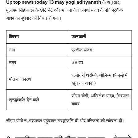
Up top news today 13 may yogi adityanath
के अनुसार,
मुलायम सिंह यादव के छोटे बेटे और भाजपा नेता अपर्णा यादव के पति
प्रतीक
यादव
का बुधवार को निधन हो गया।
विवरण
जानकारी
नाम
प्रतीक यादव
उम्र
38 वर्ष
पल्मोनरी थ्रोम्बोएम्बोलिज्म (फेफड़े में
मौत का कारण
खून का थक्का)
सीएम योगी, अखिलेश यादव, शिवपाल
श्रद्धांजलि देने वाले
यादव
सीएम योगी ने अस्पताल पहुंचकर श्रद्धांजलि दी और परिजनों को सांत्वना दी।