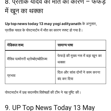
8. प्रतीक यादव की मौत का कारण – फेफड़े
में खून का थक्का
Up top news today 13 may yogi adityanath
के अनुसार,
प्रतीक यादव के पोस्टमार्टम में मौत का कारण स्पष्ट हो गया है।
मेडिकल शब्द
सामान्य भाषा
फेफड़े की मुख्य नस में बड़ा खून का
मैसिव पल्मोनरी थ्रोम्बोएम्बोलिज्म
थक्का
दिल और सांस दोनों ने काम करना
प्रभाव
बंद कर दिया
पोस्टमार्टम में छह सदस्यीय विशेषज्ञों की टीम ने यह पुष्टि की।
9. UP Top News Today 13 May