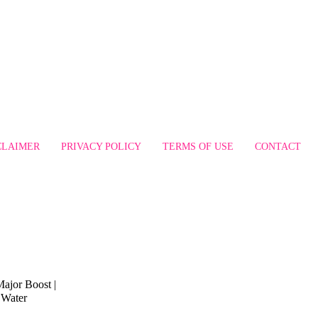
CLAIMER
PRIVACY POLICY
TERMS OF USE
CONTACT
Major Boost |
 Water