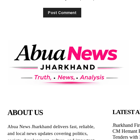
ABOUT US
LATEST A
Jharkhand Fir
Abua News Jharkhand delivers fast, reliable,
CM Hemant Fl
and local news updates covering politics,
Tenders with