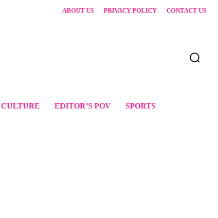
ABOUT US
PRIVACY POLICY
CONTACT US
 CULTURE
EDITOR’S POV
SPORTS