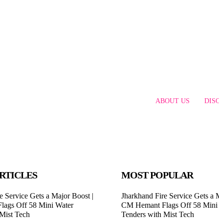
ABOUT US
DIS
RTICLES
MOST POPULAR
e Service Gets a Major Boost |
Jharkhand Fire Service Gets a 
ags Off 58 Mini Water
CM Hemant Flags Off 58 Mini
 Mist Tech
Tenders with Mist Tech