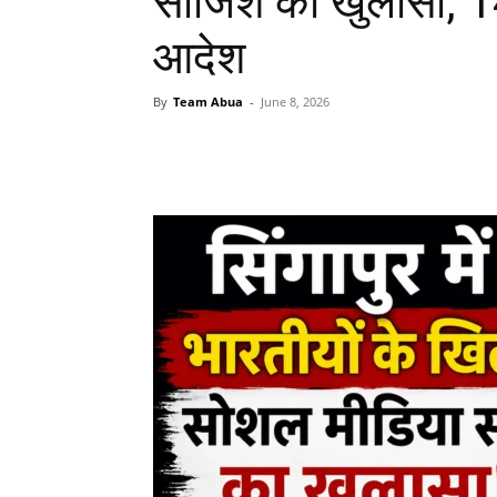
साजिश का खुलासा, 1
आदेश
By
Team Abua
-
June 8, 2026