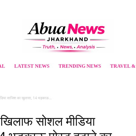
AL
LATEST NEWS
TRENDING NEWS
TRAVEL &
 मीडिया साजिश का खुलासा, 14 भड़काऊ...
ं के खिलाफ सोशल मीडिया