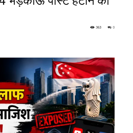
4 भड़काऊ पोस्ट हटाने का
363
0