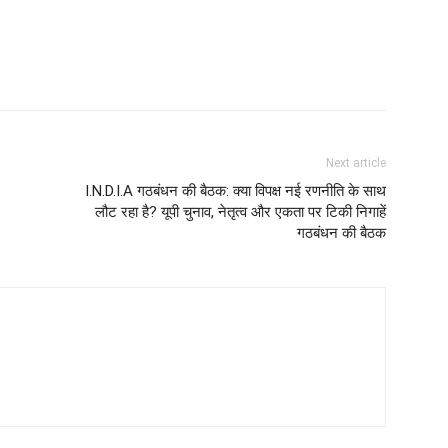
Next article
I.N.D.I.A गठबंधन की बैठक: क्या विपक्ष नई रणनीति के साथ
लौट रहा है? यूपी चुनाव, नेतृत्व और एकता पर टिकी निगाहें
गठबंधन की बैठक