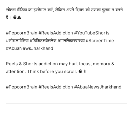
सोशल मीडिया का इस्तेमाल करें, लेकिन अपने दिमाग को उसका गुलाम न बनने
दें। 🧠⚠️
#PopcornBrain #ReelsAddiction #YouTubeShorts
#सोशलमीडिया #डिजिटलवेलनेस #मानसिकस्वास्थ्य #ScreenTime
#AbuaNewsJharkhand
Reels & Shorts addiction may hurt focus, memory &
attention. Think before you scroll. 🧠📱
#PopcornBrain #ReelsAddiction #AbuaNewsJharkhand