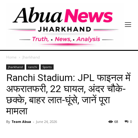
Home
Jharkhand
Jharkhand
ranchi
Sports
Ranchi Stadium: JPL फाइनल में
अफरातफरी, 22 घायल, अंदर चौके-
छक्के, बाहर लात-घूंसे, जानें पूरा
मामला
By
Team Abua
-
June 24, 2026
68
0