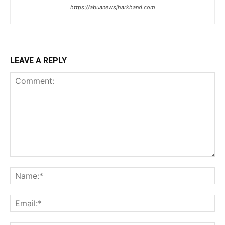
https://abuanewsjharkhand.com
LEAVE A REPLY