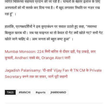
त्वरित चिकित्सा सहायता प्रदान की जा रही है। घायलों के बेहतर इलाज के लिए
अस्पतालों को भी सतर्क कर दिया गया है। मैं खुद लगातार स्थिति पर नज़र रख
रहा हूं”
।
हालांकि, प्रत्यक्षदर्शियों ने इस कुप्रबंधन पर सवाल उठाते हुए कहा, “व्यवस्था
बिल्कुल खराब थी। जब यह फाइनल था तो केवल दो गेट क्यों खोले गए? सभी गेट
खोले जाने चाहिए थे। आम जनता को बहुत कष्ट हुआ”
।
Mumbai Monsoon: 224 मिमी बारिश से दीवार ढही, पेड़ उखड़े, कार
कुचली, Andheri सबवे बंद, Orange Alert जारी
Jagadish Palanisamy: ‘दी-हार्ड’ Vijay Fan से TN CM के Private
Secretary बनने तक का सफर, जानें पूरी कहानी
TAGS
#RANCHI
#sports
JHARKHAND