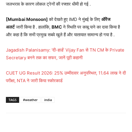
जलभराव के कारण लोकल ट्रेनों की रफ्तार धीमी हो गई
.
[Mumbai Monsoon]
को देखते हुए IMD ने मुंबई के लिए
ऑरेंज
अलर्ट
जारी किया है
. हालांकि,
BMC
ने स्थिति पर काबू पाने का दावा किया है
और कहा है कि सभी प्रमुख सबवे खुले हैं और यातायात सामान्य हो गया है
.
Jagadish Palanisamy: ‘दी-हार्ड’ Vijay Fan से TN CM के Private
Secretary बनने तक का सफर, जानें पूरी कहानी
CUET UG Result 2026: 25% उम्मीदवार अनुपस्थित, 11.64 लाख ने दी
परीक्षा, NTA ने जारी किया स्कोरकार्ड
TAGS
#weather
india