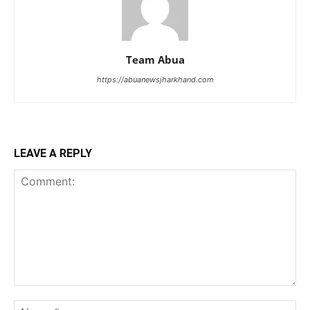
Team Abua
https://abuanewsjharkhand.com
LEAVE A REPLY