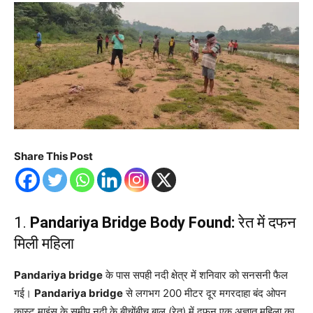
Share This Post
1.
Pandariya Bridge Body Found:
रेत में दफन
मिली महिला
Pandariya bridge
के पास सपही नदी क्षेत्र में शनिवार को सनसनी फैल
गई।
Pandariya bridge
से लगभग 200 मीटर दूर मगरदाहा बंद ओपन
कास्ट माइंस के समीप नदी के बीचोंबीच बालू (रेत) में दफन एक अज्ञात महिला का