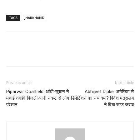
TAGS
JHARKHAND
Previous article
Next article
Piparwar Coalfield: आंधी-तूफान ने
Abhijeet Dipke: अमेरिका से
मचाई तबाही, बिजली-पानी संकट से लोग
डिपोर्टेशन का सच क्या? विदेश मंत्रालय
परेशान
ने दिया साफ जवाब