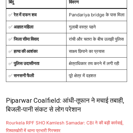
बिंदु
विवरण
✅
रेत में दफन शव
Pandariya bridge के पास मिला
✅
अज्ञात महिला
गुलाबी वस्त्र पहने
✅
जिला सीमा विवाद
रांची और चतरा के बीच उलझी पुलिस
✅
हत्या की आशंका
साक्ष्य छिपाने का प्रयास
✅
पुलिस उदासीनता
क्षेत्राधिकार तय करने में लगी रही
✅
सनसनी फैली
पूरे क्षेत्र में दहशत
Piparwar Coalfield: आंधी-तूफान ने मचाई तबाही,
बिजली-पानी संकट से लोग परेशान
Rourkela RPF SHO Kamlesh Samadar: CBI ने की बड़ी कार्रवाई,
रिश्वतखोरी में थाना प्रभारी गिरफ्तार