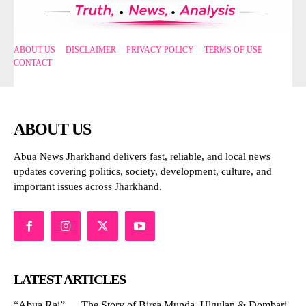
ABOUT US
DISCLAIMER
PRIVACY POLICY
TERMS OF USE
CONTACT
ABOUT US
Abua News Jharkhand delivers fast, reliable, and local news
updates covering politics, society, development, culture, and
important issues across Jharkhand.
LATEST ARTICLES
“Abua Raj” — The Story of Birsa Munda, Ulgulan & Dombari