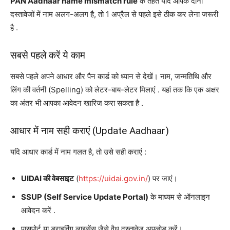
PAN Aadhaar name mismatch rule
के तहत यदि आपके दोनों
दस्तावेजों में नाम अलग-अलग है, तो 1 अप्रैल से पहले इसे ठीक कर लेना जरूरी
है
.
सबसे पहले करें ये काम
सबसे पहले अपने आधार और पैन कार्ड को ध्यान से देखें। नाम, जन्मतिथि और
लिंग की वर्तनी (Spelling) को लेटर-बाय-लेटर मिलाएं
. यहां तक कि एक अक्षर
का अंतर भी आपका आवेदन खारिज करा सकता है
.
आधार में नाम सही कराएं (Update Aadhaar)
यदि आधार कार्ड में नाम गलत है, तो उसे सही कराएं
:
UIDAI की वेबसाइट
(
https://uidai.gov.in/
) पर जाएं।
SSUP (Self Service Update Portal)
के माध्यम से ऑनलाइन
आवेदन करें
.
पासपोर्ट या ड्राइविंग लाइसेंस जैसे वैध दस्तावेज अपलोड करें।