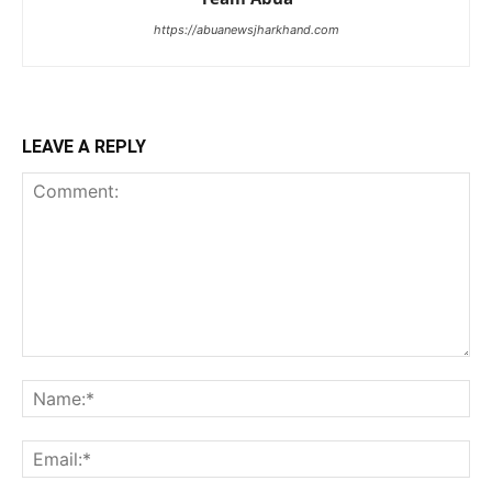
https://abuanewsjharkhand.com
LEAVE A REPLY