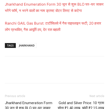
Jharkhand Enumeration Form 30 जून से शुरू BLO घर-घर जाकर
भरेंगे फॉर्म, न भरने वालों का नाम ड्राफ्ट वोटर लिस्ट से कटेगा
Ranchi GAIL Gas Burst: टाटीसिलवे में गैस पाइपलाइन फटी, 20 हजार
लोग प्रभावित, गैस आपूर्ति ठप, देर रात बहाली
TAGS
JHARKHAND
Previous article
Next article
Jharkhand Enumeration Form
Gold and Silver Price: 10 ग्राम
30 जून से शुरू BLO घर-घर जाकर
सोना ₹1.40 लाख, चांदी ₹2.15 लाख