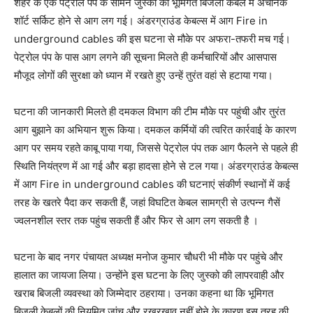
शहर के एक पेट्रोल पंप के सामने जुस्को की भूमिगत बिजली केबल में अचानक
शॉर्ट सर्किट होने से आग लग गई। अंडरग्राउंड केबल्स में आग Fire in
underground cables की इस घटना से मौके पर अफरा-तफरी मच गई।
पेट्रोल पंप के पास आग लगने की सूचना मिलते ही कर्मचारियों और आसपास
मौजूद लोगों की सुरक्षा को ध्यान में रखते हुए उन्हें तुरंत वहां से हटाया गया।
घटना की जानकारी मिलते ही दमकल विभाग की टीम मौके पर पहुंची और तुरंत
आग बुझाने का अभियान शुरू किया। दमकल कर्मियों की त्वरित कार्रवाई के कारण
आग पर समय रहते काबू पाया गया, जिससे पेट्रोल पंप तक आग फैलने से पहले ही
स्थिति नियंत्रण में आ गई और बड़ा हादसा होने से टल गया। अंडरग्राउंड केबल्स
में आग Fire in underground cables की घटनाएं संकीर्ण स्थानों में कई
तरह के खतरे पैदा कर सकती हैं, जहां विघटित केबल सामग्री से उत्पन्न गैसें
ज्वलनशील स्तर तक पहुंच सकती हैं और फिर से आग लग सकती है
।
घटना के बाद नगर पंचायत अध्यक्ष मनोज कुमार चौधरी भी मौके पर पहुंचे और
हालात का जायजा लिया। उन्होंने इस घटना के लिए जुस्को की लापरवाही और
खराब बिजली व्यवस्था को जिम्मेदार ठहराया। उनका कहना था कि भूमिगत
बिजली केबलों की नियमित जांच और रखरखाव नहीं होने के कारण इस तरह की