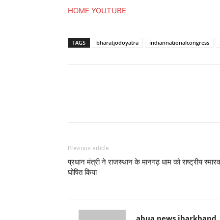
HOME
YOUTUBE
TAGS
bharatjodoyatra
indiannationalcongress
Previous article
प्रधान मंत्री ने राजस्थान के मानगढ़ धाम को राष्ट्रीय स्मार
घोषित किया
abua news jharkhand