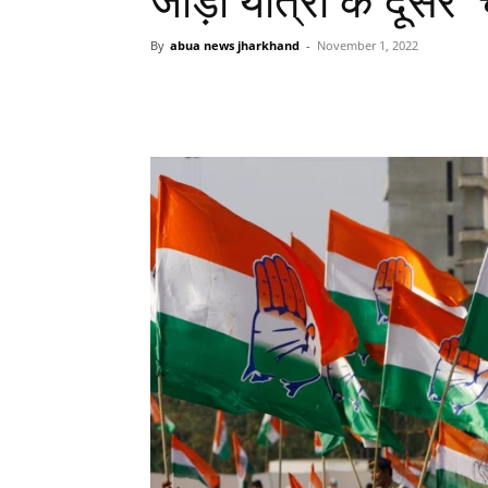
जोड़ो यात्रा के दूसर
By
abua news jharkhand
-
November 1, 2022