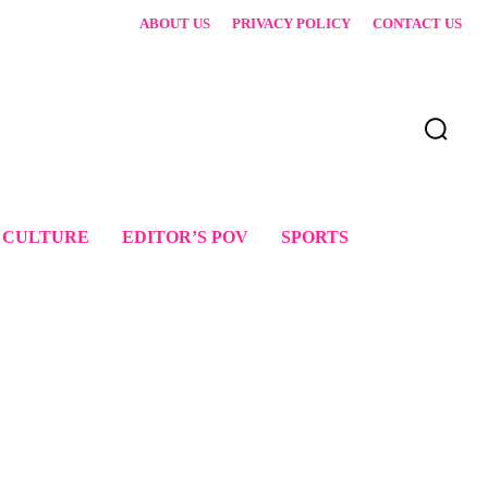
ABOUT US
PRIVACY POLICY
CONTACT US
 CULTURE
EDITOR’S POV
SPORTS