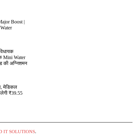
Major Boost |
 Water
ं विधायक
िक Mini Water
ंड की अग्निशमन
हत, मेडिकल
िलेगी ₹39.55
 IT SOLUTIONS
.