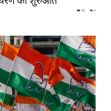
े चरण की शुरुआत
33
0