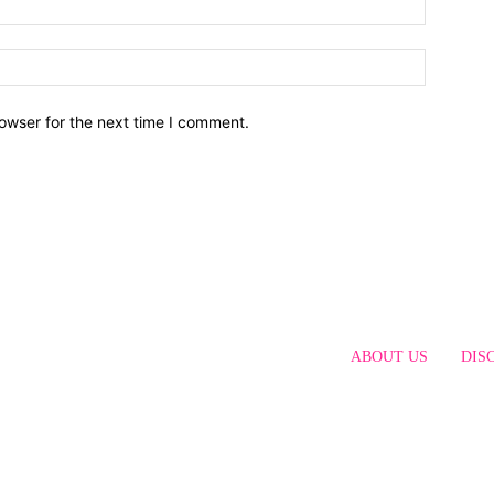
owser for the next time I comment.
ABOUT US
DIS