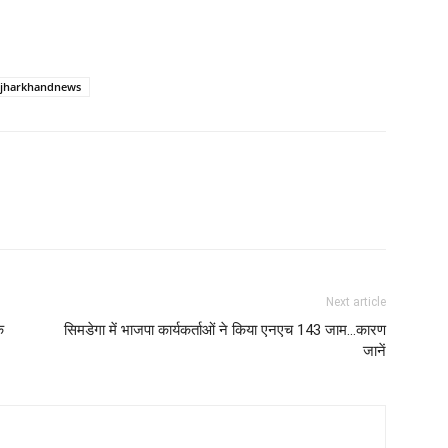
jharkhandnews
Next article
क
सिमडेगा में भाजपा कार्यकर्ताओं ने किया एनएच 143 जाम…कारण
जानें