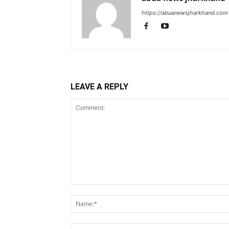
https://abuanewsjharkhand.com
LEAVE A REPLY