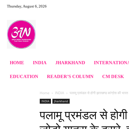
Thursday, August 6, 2026
HOME
INDIA
JHARKHAND
INTERNATION
EDUCATION
READER’S COLUMN
CM DESK
Home
INDIA
पलामू प्रमंडल से होगी झारखण्ड कांग्रेस की भारत ज
INDIA
Jharkhand
पलामू प्रमंडल से होग