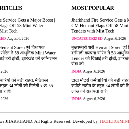
RTICLES
MOST POPULAR
e Service Gets a Major Boost |
Jharkhand Fire Service Gets a 
ags Off 58 Mini Water
CM Hemant Flags Off 58 Mini
 Mist Tech
Tenders with Mist Tech
ZED
August 6, 2026
UNCATEGORIZED
August 6, 2026
री Hemant Soren एवं विधायक
मुख्यमंत्री श्री Hemant Soren एव
ा सोरेन ने 58 आधुनिक Mini Water
श्रीमती कल्पना सोरेन ने 58 आधुन
ाई हरी झंडी, झारखंड की अग्निशमन
Tender को दिखाई हरी झंडी, झारख
सेवा को...
, 2026
INDIA
August 6, 2026
मचारियों को बड़ी राहत, मेडिकल
टाटा मोटर्स कर्मचारियों को बड़ी रा
े तहत 34 लोगों को मिलेगी ₹39.55
सपोर्ट स्कीम के तहत 34 लोगों को म
ा राशि
लाख की सहायता राशि
, 2026
INDIA
August 6, 2026
s JHARKHAND. All Rights Reserved. Developed by
TECHDIGIMIND