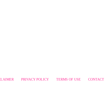
CLAIMER
PRIVACY POLICY
TERMS OF USE
CONTACT