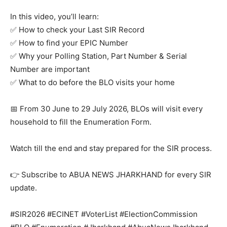
In this video, you’ll learn:
✅ How to check your Last SIR Record
✅ How to find your EPIC Number
✅ Why your Polling Station, Part Number & Serial
Number are important
✅ What to do before the BLO visits your home
📅 From 30 June to 29 July 2026, BLOs will visit every
household to fill the Enumeration Form.
Watch till the end and stay prepared for the SIR process.
👉 Subscribe to ABUA NEWS JHARKHAND for every SIR
update.
#SIR2026 #ECINET #VoterList #ElectionCommission