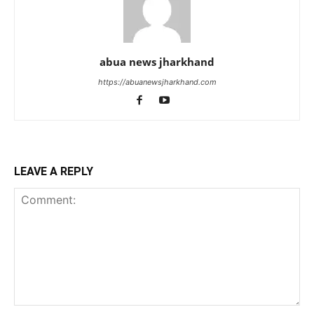
abua news jharkhand
https://abuanewsjharkhand.com
LEAVE A REPLY