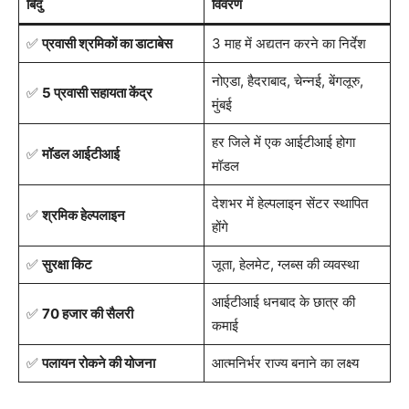
बिंदु
विवरण
✅
प्रवासी श्रमिकों का डाटाबेस
3 माह में अद्यतन करने का निर्देश
नोएडा, हैदराबाद, चेन्नई, बेंगलूरु,
✅
5 प्रवासी सहायता केंद्र
मुंबई
हर जिले में एक आईटीआई होगा
✅
मॉडल आईटीआई
मॉडल
देशभर में हेल्पलाइन सेंटर स्थापित
✅
श्रमिक हेल्पलाइन
होंगे
✅
सुरक्षा किट
जूता, हेलमेट, ग्लब्स की व्यवस्था
आईटीआई धनबाद के छात्र की
✅
70 हजार की सैलरी
कमाई
✅
पलायन रोकने की योजना
आत्मनिर्भर राज्य बनाने का लक्ष्य