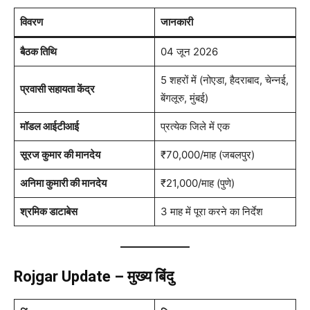
विवरण
जानकारी
बैठक तिथि
04 जून 2026
5 शहरों में (नोएडा, हैदराबाद, चेन्नई,
प्रवासी सहायता केंद्र
बेंगलूरु, मुंबई)
मॉडल आईटीआई
प्रत्येक जिले में एक
सूरज कुमार की मानदेय
₹70,000/माह (जबलपुर)
अनिमा कुमारी की मानदेय
₹21,000/माह (पुणे)
श्रमिक डाटाबेस
3 माह में पूरा करने का निर्देश
Rojgar Update – मुख्य बिंदु