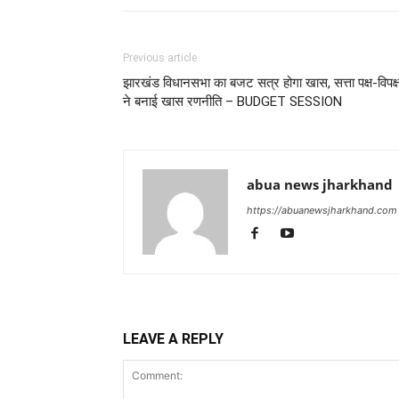
Previous article
झारखंड विधानसभा का बजट सत्र होगा खास, सत्ता पक्ष-विपक्
ने बनाई खास रणनीति – BUDGET SESSION
abua news jharkhand
https://abuanewsjharkhand.com
LEAVE A REPLY