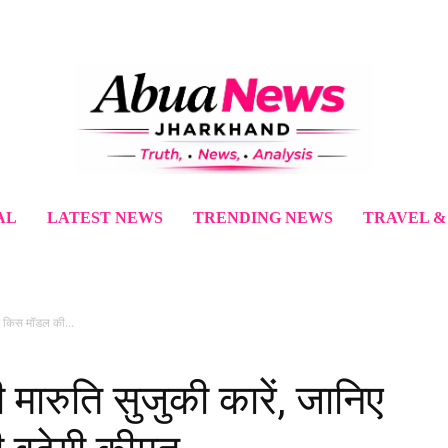
AL
LATEST NEWS
TRENDING NEWS
TRAVEL &
िए किस मॉडल की...
ी मारुति सुजुकी कारें, जानिए