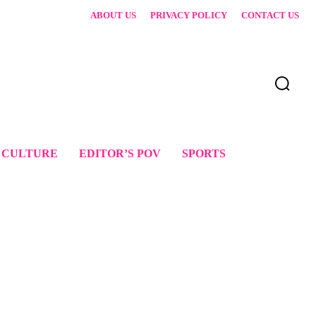
ABOUT US
PRIVACY POLICY
CONTACT US
 CULTURE
EDITOR’S POV
SPORTS