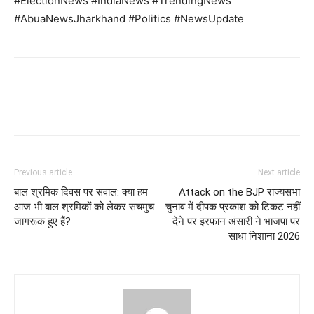
#ElectionNews #IndiaNews #TrendingNews
#AbuaNewsJharkhand #Politics #NewsUpdate
Previous article
Next article
बाल श्रमिक दिवस पर सवाल: क्या हम
Attack on the BJP राज्यसभा
आज भी बाल श्रमिकों को लेकर सचमुच
चुनाव में दीपक प्रकाश को टिकट नहीं
जागरूक हुए हैं?
देने पर इरफान अंसारी ने भाजपा पर
साधा निशाना 2026