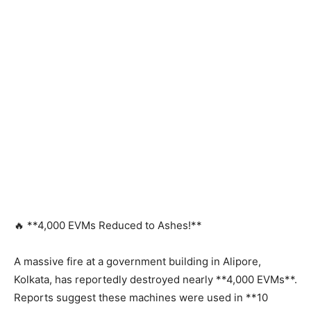
🔥 **4,000 EVMs Reduced to Ashes!**
A massive fire at a government building in Alipore,
Kolkata, has reportedly destroyed nearly **4,000 EVMs**.
Reports suggest these machines were used in **10