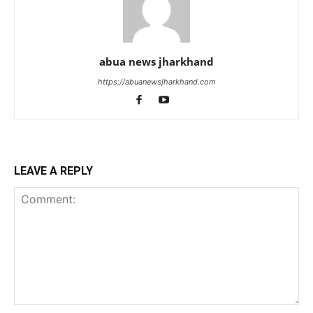
abua news jharkhand
https://abuanewsjharkhand.com
LEAVE A REPLY