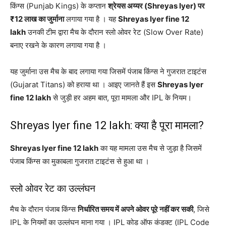
किंग्स (Punjab Kings) के कप्तान
श्रेयस अय्यर (Shreyas Iyer) पर
₹12 लाख का जुर्माना
लगाया गया है । यह
Shreyas Iyer fine 12
lakh
उनकी टीम द्वारा मैच के दौरान स्लो ओवर रेट (Slow Over Rate)
बनाए रखने के कारण लगाया गया है ।
यह जुर्माना उस मैच के बाद लगाया गया जिसमें पंजाब किंग्स ने गुजरात टाइटंस
(Gujarat Titans) को हराया था । आइए जानते हैं इस
Shreyas Iyer
fine 12 lakh
से जुड़ी हर अहम बात, पूरा मामला और IPL के नियम।
Shreyas Iyer fine 12 lakh: क्या है पूरा मामला?
Shreyas Iyer fine 12 lakh
का यह मामला उस मैच से जुड़ा है जिसमें
पंजाब किंग्स का मुकाबला गुजरात टाइटंस से हुआ था ।
स्लो ओवर रेट का उल्लंघन
मैच के दौरान पंजाब किंग्स
निर्धारित समय में अपने ओवर पूरे नहीं कर सकी
, जिसे
IPL के नियमों का उल्लंघन माना गया । IPL कोड ऑफ कंडक्ट (IPL Code