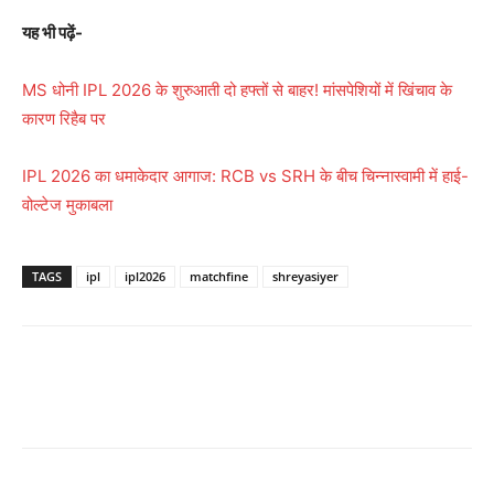
यह भी पढ़ें-
MS धोनी IPL 2026 के शुरुआती दो हफ्तों से बाहर! मांसपेशियों में खिंचाव के
कारण रिहैब पर
IPL 2026 का धमाकेदार आगाज: RCB vs SRH के बीच चिन्नास्वामी में हाई-
वोल्टेज मुकाबला
TAGS
ipl
ipl2026
matchfine
shreyasiyer