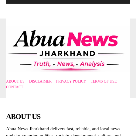
ABOUT US
DISCLAIMER
PRIVACY POLICY
TERMS OF USE
CONTACT
ABOUT US
Abua News Jharkhand delivers fast, reliable, and local news
updates covering politics, society, development, culture, and