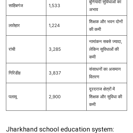
बुनियादी सुविधाओं का
साहिबगंज
1,533
अभाव
शिक्षक और भवन दोनों
लातेहार
1,224
की कमी
नामांकन सबसे ज्यादा,
रांची
3,285
लेकिन सुविधाओं की
कमी
संसाधनों का असमान
गिरिडीह
3,837
वितरण
दूरदराज क्षेत्रों में
पलामू
2,900
शिक्षक और सुविधा की
कमी
Jharkhand school education system: