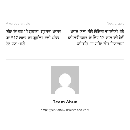
Previous article
Next article
जीत के बाद भी झटका! श्रेयस अय्यर
अगले जन्म मोहे बिटिया ना कीजो: बेटे
पर ₹12 लाख का जुर्माना, स्लो ओवर
की लंबी उम्र के लिए 12 साल की बेटी
रेट पड़ा भारी
की बलि: मां समेत तीन गिरफ्तार”
Team Abua
https://abuanewsjharkhand.com