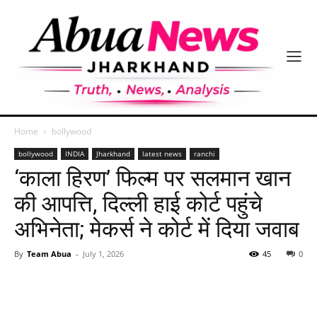
Home
bollywood
bollywood
INDIA
Jharkhand
latest news
ranchi
‘काला हिरण’ फिल्म पर सलमान खान
की आपत्ति, दिल्ली हाई कोर्ट पहुंचे
अभिनेता; मेकर्स ने कोर्ट में दिया जवाब
By
Team Abua
-
July 1, 2026
45
0