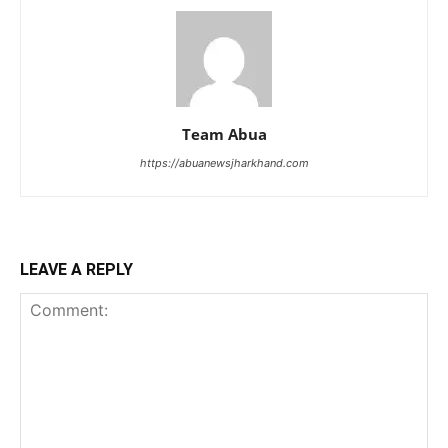
Team Abua
https://abuanewsjharkhand.com
LEAVE A REPLY