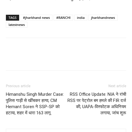
TAGS
#jharkhand news
#RANCHI
india
jharkhandnews
latestnews
Previous article
Next article
Himanshu Singh Murder Case:
RSS Office Update: NIA ने रांची
पुलिस गाड़ी से खींचकर हत्या, CM
RSS पर पेट्रोल बम हमले की FIR दर्ज
Hemant Soren ने SSP-SP को
की, UAPA-विस्फोटक अधिनियम
हटाया, शहर में धारा 163 लागू
लगाया, जांच शुरू