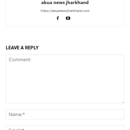
abua news jharkhand
https://abuanewsjharkhand.com
LEAVE A REPLY