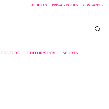
ABOUT US
PRIVACY POLICY
CONTACT US
 CULTURE
EDITOR’S POV
SPORTS