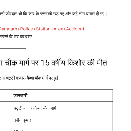
्कर इतनी जोरदार थी कि कार के परखच्चे उड़ गए और कई लोग घायल हो गए।
t=Ramgarh+Police+Station+Area+Accident
से के बाद का दृश्य
 चौक मार्ग पर 15 वर्षीय किशोर की मौत
घटना
चट्टी बाजार-कैथा चौक मार्ग
पर हुई।
जानकारी
चट्टी बाजार-कैथा चौक मार्ग
नवीन कुमार