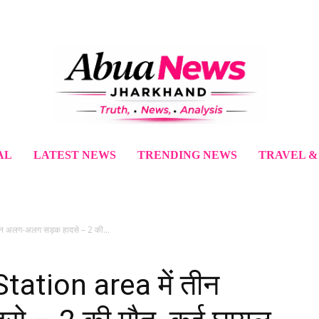
AL
LATEST NEWS
TRENDING NEWS
TRAVEL &
न अलग-अलग सड़क हादसे – 2 की...
ation area में तीन