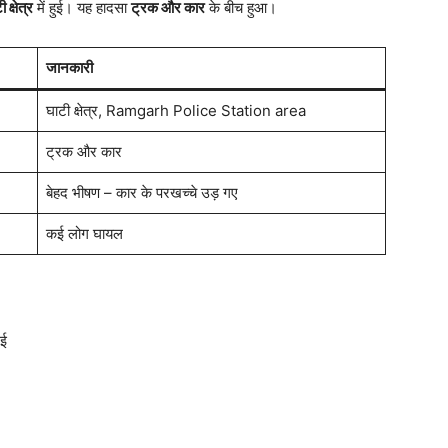
 क्षेत्र
में हुई। यह हादसा
ट्रक और कार
के बीच हुआ।
जानकारी
घाटी क्षेत्र, Ramgarh Police Station area
ट्रक और कार
बेहद भीषण – कार के परखच्चे उड़ गए
कई लोग घायल
गई