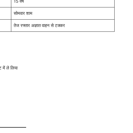
15 वर्ष
सोमवार शाम
तेज रफ्तार अज्ञात वाहन से टक्कर
में ले लिया