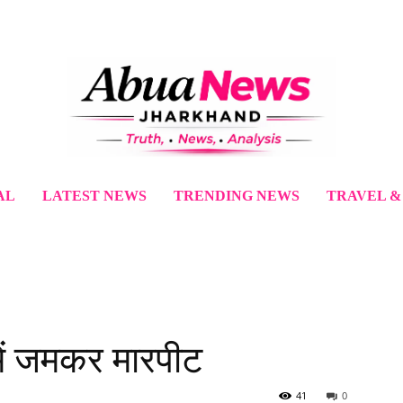
AL
LATEST NEWS
TRENDING NEWS
TRAVEL &
में जमकर मारपीट
41
0