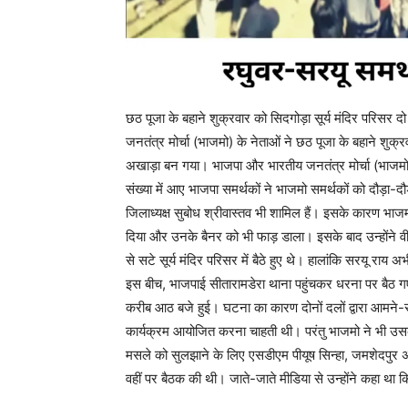
छठ पूजा के बहाने शुक्रवार को सिदगोड़ा सूर्य मंदिर परि
जनतंत्र मोर्चा (भाजमो) के नेताओं ने छठ पूजा के बहाने शुक
अखाड़ा बन गया। भाजपा और भारतीय जनतंत्र मोर्चा (भाजमो
संख्या में आए भाजपा समर्थकों ने भाजमो समर्थकों को दौड़ा-दौड
जिलाध्यक्ष सुबोध श्रीवास्तव भी शामिल हैं। इसके कारण भाजमो
दिया और उनके बैनर को भी फाड़ डाला। इसके बाद उन्होंने वीर
से सटे सूर्य मंदिर परिसर में बैठे हुए थे। हालांकि सरयू राय अ
इस बीच, भाजपाई सीतारामडेरा थाना पहुंचकर धरना पर बैठ गए
करीब आठ बजे हुई। घटना का कारण दोनों दलों द्वारा आमने-स
कार्यक्रम आयोजित करना चाहती थी। परंतु भाजमो ने भी उसक
मसले को सुलझाने के लिए एसडीएम पीयूष सिन्हा, जमशेदपुर अ
वहीं पर बैठक की थी। जाते-जाते मीडिया से उन्होंने कहा था 