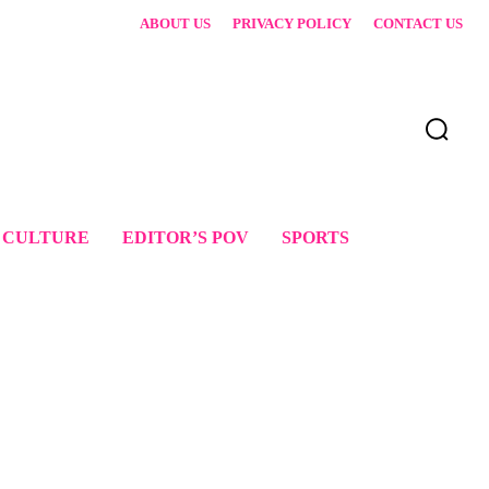
ABOUT US
PRIVACY POLICY
CONTACT US
 CULTURE
EDITOR’S POV
SPORTS