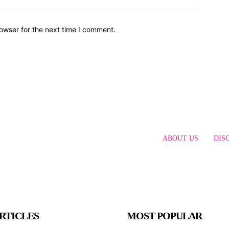
owser for the next time I comment.
ABOUT US
DIS
RTICLES
MOST POPULAR