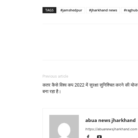
TAGS
#jamshedpur
#jharkhand news
#raghub
Previous article
कतर कैसे विश्व कप 2022 में सुरक्षा सुनिश्चित करने की योज
बना रहा है।
abua news jharkhand
https://abuanewsjharkhand.com