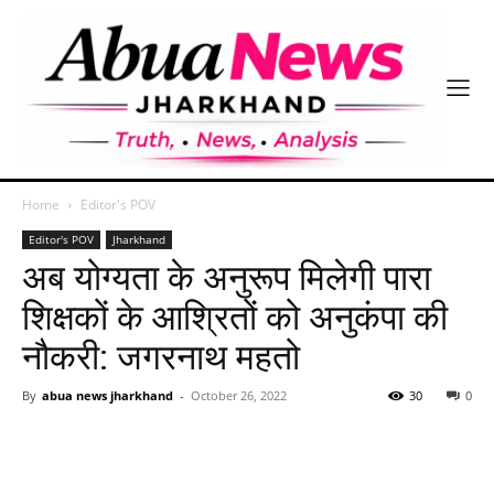
Home
Editor's POV
Editor's POV
Jharkhand
अब योग्यता के अनुरूप मिलेगी पारा
शिक्षकों के आश्रितों को अनुकंपा की
नौकरी: जगरनाथ महतो
By
abua news jharkhand
-
October 26, 2022
30
0