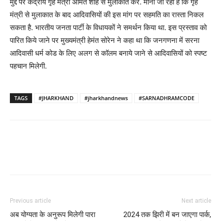
मुद्दे पर केंद्रीय गृह मंत्री अमित शाह से मुलाकात करें. माना जा रहा है कि गृह
मंत्री से मुलाकात के बाद आदिवासियों की इस मांग पर सहमति का रास्ता निकल
सकता है. भारतीय जनता पार्टी के विधायकों ने समर्थन किया था. इस प्रस्ताव को
पारित किये जाने पर मुख्यमंत्री हेमंत सोरेन ने कहा था कि जनगणना में सरना
आदिवासी धर्म कोड के लिए अलग से कॉलम बनाये जाने से आदिवासियों को स्पष्ट
पहचान मिलेगी.
TAGS
#JHARKHAND
#jharkhandnews
#SARNADHRAMCODE
Previous article
Next article
अब योग्यता के अनुरूप मिलेगी पारा
2024 तक झिरी में बन जाएगा पार्क,