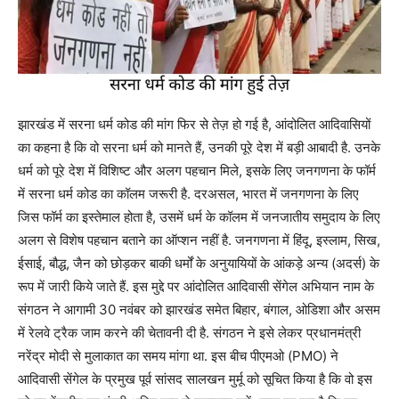
झारखंड में सरना धर्म कोड की मांग फिर से तेज़ हो गई है, आंदोलित आदिवासियों
का कहना है कि वो सरना धर्म को मानते हैं, उनकी पूरे देश में बड़ी आबादी है. उनके
धर्म को पूरे देश में विशिष्ट और अलग पहचान मिले, इसके लिए जनगणना के फॉर्म
में सरना धर्म कोड का कॉलम जरूरी है. दरअसल, भारत में जनगणना के लिए
जिस फॉर्म का इस्तेमाल होता है, उसमें धर्म के कॉलम में जनजातीय समुदाय के लिए
अलग से विशेष पहचान बताने का ऑप्शन नहीं है. जनगणना में हिंदू, इस्लाम, सिख,
ईसाई, बौद्ध, जैन को छोड़कर बाकी धर्मों के अनुयायियों के आंकड़े अन्य (अदर्स) के
रूप में जारी किये जाते हैं. इस मुद्दे पर आंदोलित आदिवासी सेंगेल अभियान नाम के
संगठन ने आगामी 30 नवंबर को झारखंड समेत बिहार, बंगाल, ओडिशा और असम
में रेलवे ट्रैक जाम करने की चेतावनी दी है. संगठन ने इसे लेकर प्रधानमंत्री
नरेंद्र मोदी से मुलाकात का समय मांगा था. इस बीच पीएमओ (PMO) ने
आदिवासी सेंगेल के प्रमुख पूर्व सांसद सालखन मुर्मू को सूचित किया है कि वो इस