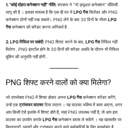
1. “कोई दोहरा कनेक्शन नहीं” नीति:
सरकार ने “नो ड्यूअल कनेक्शन” पॉलिसी
लागू की है
। इसका मतलब है कि एक ही घर में
LPG गैस
सिलेंडर और PNG
कनेक्शन दोनों नहीं रख सकते। PNG लेने के बाद 30 दिनों के भीतर
LPG
गैस
कनेक्शन को सरेंडर करना अनिवार्य है
.
2. LPG रिफिल पर पाबंदी:
PNG शिफ्ट करने के बाद,
LPG गैस
रिफिल नहीं
मिलेगा
. PNG इंस्टॉल होने के 30 दिनों की सरेंडर अवधि के दौरान भी रिफिल
बुकिंग की अनुमति नहीं होगी
.
PNG शिफ्ट करने वालों को क्या मिलेगा?
जो उपभोक्ता PNG में शिफ्ट होकर अपना
LPG गैस
कनेक्शन सरेंडर करेंगे,
उन्हें एक
ट्रांसफर वाउचर
दिया जाएगा
। यह वाउचर भविष्य में काम आएगा, अगर
आप किसी ऐसे इलाके में शिफ्ट होते हैं, जहां PNG उपलब्ध नहीं है, तो आप इस
वाउचर का उपयोग करके
LPG गैस
कनेक्शन वापस ले सकेंगे
। यह खासतौर पर
किराएदारों, छात्रों और ट्रांसफर करने वाले कर्मचारियों के लिए फायदेमंद है
.