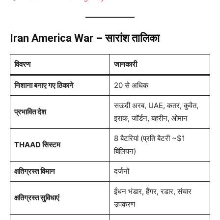
Iran America War – सारांश तालिका
विवरण
जानकारी
निशाना बनाए गए ठिकाने
20 से अधिक
सऊदी अरब, UAE, कतर, कुवैत,
प्रभावित देश
इराक, जॉर्डन, बहरीन, ओमान
8 बैटरियां (प्रति बैटरी ~$1
THAAD सिस्टम
बिलियन)
क्षतिग्रस्त विमान
दर्जनों
ईंधन भंडार, हैंगर, रडार, संचार
क्षतिग्रस्त सुविधाएं
उपकरण