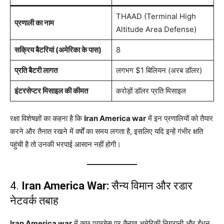
THAAD (Terminal High
प्रणाली का नाम
Altitude Area Defense)
सक्रिय बैटरियां (अमेरिका के पास)
8
प्रति बैटरी लागत
लगभग $1 बिलियन (अरब डॉलर)
इंटरसेप्टर मिसाइल की कीमत
करोड़ों डॉलर प्रति मिसाइल
रक्षा विशेषज्ञों का कहना है कि
Iran America war
में इन प्रणालियों को तैयार
करने और तैनात रखने में वर्षों का समय लगता है, इसलिए यदि इन्हें गंभीर क्षति
पहुंची है तो उनकी भरपाई आसान नहीं होगी।
4.
Iran America War:
सैन्य विमान और रडार
नेटवर्क तबाह
Iran America war
में कुछ एयरबेस पर तैनात अमेरिकी निगरानी और ईंधन