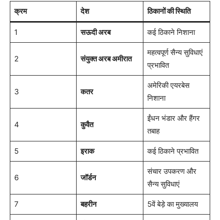
क्रम
देश
ठिकानों की स्थिति
1
सऊदी अरब
कई ठिकाने निशाना
महत्वपूर्ण सैन्य सुविधाएं
2
संयुक्त अरब अमीरात
प्रभावित
अमेरिकी एयरबेस
3
कतर
निशाना
ईंधन भंडार और हैंगर
4
कुवैत
तबाह
5
इराक
कई ठिकाने प्रभावित
संचार उपकरण और
6
जॉर्डन
सैन्य सुविधाएं
7
बहरीन
5वें बेड़े का मुख्यालय