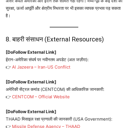
असर केवल अमेरिका और ईरान तक सीमित नहीं रहेगा। मध्य-पूर्व के कई देशों की
सुरक्षा, ऊर्जा आपूर्ति और क्षेत्रीय स्थिरता पर भी इसका व्यापक प्रभाव पड़ सकता
है।
8. बाहरी संसाधन (External Resources)
[DoFollow External Link]
ईरान-अमेरिका संघर्ष पर नवीनतम अपडेट (अल जज़ीरा):
👉
Al Jazeera – Iran-US Conflict
[DoFollow External Link]
अमेरिकी सेंट्रल कमांड (CENTCOM) की आधिकारिक जानकारी:
👉
CENTCOM – Official Website
[DoFollow External Link]
THAAD मिसाइल रक्षा प्रणाली की जानकारी (USA Government):
👉
Missile Defense Agency – THAAD