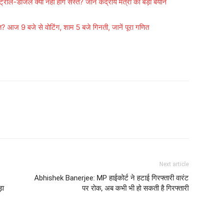
ल-डीजल क्यों नहीं होंगे सस्ते? जानें केंद्रीय मंत्री का बड़ा बयान
 आज 9 बजे से वोटिंग, शाम 5 बजे गिनती, जानें पूरा गणित
Next article
Abhishek Banerjee: MP हाईकोर्ट ने हटाई गिरफ्तारी वारंट
़ा
पर रोक, अब कभी भी हो सकती है गिरफ्तारी