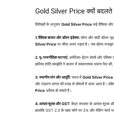
Gold Silver Price क्यों बदलते है
विशेषज्ञों के अनुसार
Gold Silver Price
कई वैश्विक और घर
1. वैश्विक बाजार और डॉलर इंडेक्स:
सोना और चांदी डॉलर-मूल्
Silver Price
पर सीधा असर पड़ता है
। जब डॉलर मजबूत हो
2. भू-राजनीतिक घटनाएं:
अमेरिका-ईरान संघर्ष और पश्चिम एश
हालिया शांति समझौते ने बाजार में सकारात्मक भावना पैदा की, 
3. स्थानीय मांग और आपूर्ति:
भारत में
Gold Silver Price
और भंडारण लागत की वजह से कीमतों में अंतर आता है
। दक्षि
Price
अधिक हो सकते हैं
।
4. आयात शुल्क और GST:
केंद्र सरकार के आयात शुल्क 
हालांकि GST 2.0 के तहत सोने पर 3% और मेकिंग चार्ज 