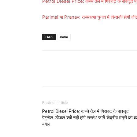
Petrol Diesel Price: कच्चे तेल में गिरावट के बावजूद पेट्रो
Parimal या Pranav: राज्यसभा चुनाव में किसकी होगी जीत?
TAGS
india
Previous article
Petrol Diesel Price: कच्चे तेल में गिरावट के बावजूद
पेट्रोल-डीजल क्यों नहीं होंगे सस्ते? जानें केंद्रीय मंत्री का बड
बयान