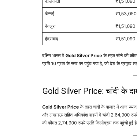
कोलकाता
₹1,51,090
चेन्नई
₹1,53,050
बेंगलुरु
₹1,51,090
हैदराबाद
₹1,51,090
दक्षिण भारत में
Gold Silver Price
के तहत सोने की कीमते
प्रति 10 ग्राम के स्तर पर पहुंच गया है, जो देश के प्रमुख शहरो
Gold Silver Price: चांदी के दाम
Gold Silver Price
के तहत चांदी के बाजार में आज ज्यादा
और लखनऊ सहित अधिकांश शहरों में चांदी 2,64,900 रुपये प
की कीमत 2,74,900 रुपये प्रति किलोग्राम तक पहुंची हुई है,