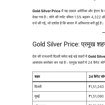
Gold Silver Price
में यह उछाल अमेरिका और ईरान के बी
देखा गया है
। सोने की स्पॉट कीमत 1.5% बढ़कर 4,322 डॉल
दर्ज की गई, जो दर्शाता है कि बाजार में अस्थिरता बनी हुई है
।
Gold Silver Price: प्रमुख शहरों
देश की राजधानी दिल्ली समेत कई बड़े शहरों में
Gold Silve
आसपास कारोबार कर रहा है
। प्रमुख शहरों में 24 कैरेट सोन
शहर
24 कैरेट सोन
दिल्ली
₹1,51,240
मुंबई
₹1,51,090