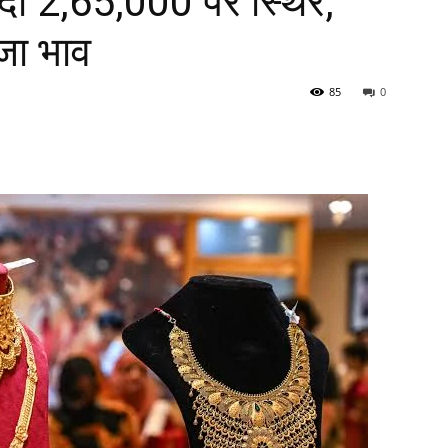
ंदी 2,65,000 पर स्थिर,
जा भाव
85
0