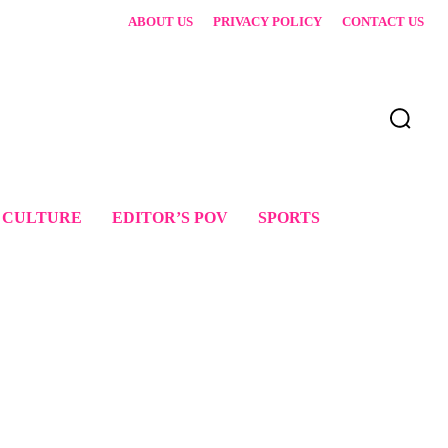
ABOUT US
PRIVACY POLICY
CONTACT US
 CULTURE
EDITOR’S POV
SPORTS