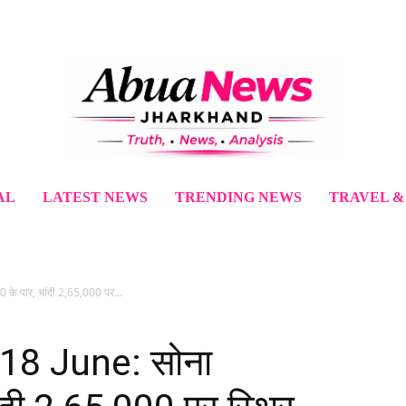
AL
LATEST NEWS
TRENDING NEWS
TRAVEL &
के पार, चांदी 2,65,000 पर...
 18 June: सोना