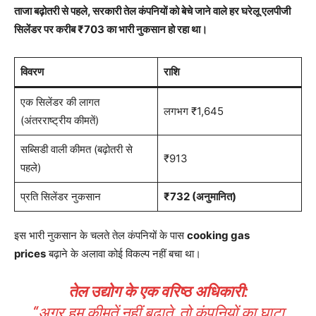
ताजा बढ़ोतरी से पहले, सरकारी तेल कंपनियों को बेचे जाने वाले हर घरेलू एलपीजी
सिलेंडर पर करीब ₹703 का भारी नुकसान हो रहा था।
विवरण
राशि
एक सिलेंडर की लागत
लगभग ₹1,645
(अंतरराष्ट्रीय कीमतें)
सब्सिडी वाली कीमत (बढ़ोतरी से
₹913
पहले)
प्रति सिलेंडर नुकसान
₹732 (अनुमानित)
इस भारी नुकसान के चलते तेल कंपनियों के पास
cooking gas
prices
बढ़ाने के अलावा कोई विकल्प नहीं बचा था।
तेल उद्योग के एक वरिष्ठ अधिकारी:
“अगर हम कीमतें नहीं बढ़ाते, तो कंपनियों का घाटा