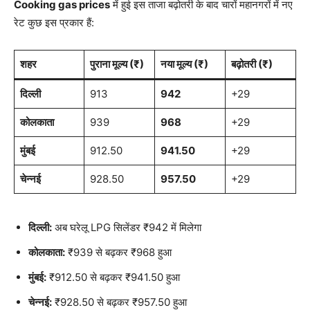
Cooking gas prices
में हुई इस ताजा बढ़ोतरी के बाद चारों महानगरों में नए
रेट कुछ इस प्रकार हैं:
शहर
पुराना मूल्य (₹)
नया मूल्य (₹)
बढ़ोतरी (₹)
दिल्ली
913
942
+29
कोलकाता
939
968
+29
मुंबई
912.50
941.50
+29
चेन्नई
928.50
957.50
+29
दिल्ली:
अब घरेलू LPG सिलेंडर ₹942 में मिलेगा
कोलकाता:
₹939 से बढ़कर ₹968 हुआ
मुंबई:
₹912.50 से बढ़कर ₹941.50 हुआ
चेन्नई:
₹928.50 से बढ़कर ₹957.50 हुआ