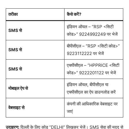
तरीका
कैसे करें?
इंडियन ऑयल – “RSP <सिटी
SMS से
कोड>” 9224992249 पर भेजें
बीपीसीएल – “RSP <सिटी कोड>”
SMS से
9223112222 पर भेजें
एचपीसीएल – “HPPRICE <सिटी
SMS से
कोड>” 9222201122 पर भेजें
इंडियन ऑयल, बीपीसीएल या
मोबाइल ऐप से
एचपीसीएल का ऐप डाउनलोड करें
कंपनी की आधिकारिक वेबसाइट पर
वेबसाइट से
जाएं
उदाहरण:
दिल्ली के लिए कोड “DELHI” लिखकर भेजें। SMS सेवा की मदद से