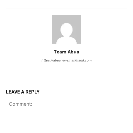
Team Abua
https://abuanewsjharkhand.com
LEAVE A REPLY