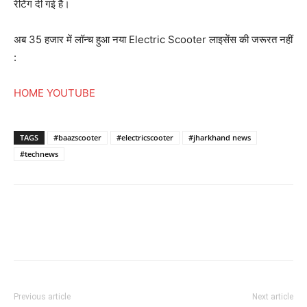
रेटिंग दी गई है।
अब 35 हजार में लॉन्च हुआ नया Electric Scooter लाइसेंस की जरूरत नहीं
:
HOME
YOUTUBE
TAGS
#baazscooter
#electricscooter
#jharkhand news
#technews
Previous article
Next article