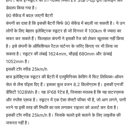
होगी। बाज ई-स्कूटर को IIT-दिल्ली स्थित EV Start-up द्वारा डिजाइन और
डेवलप किया गया है।
90 सेकेंड में बदल जाएगी बैटरी
कंपनी का दावा है कि इसकी बैटरी सिर्फ 90 सेकेंड में बदली जा सकती है। ये उन
लोगों के लिए बेहतर इलेक्ट्रिक स्कूटर हो जो दिनभर में 100km से ज्यादा का
सफर कर सकते हैं। फिलहाल कंपनी ने इसकी रेंज को लेकर खुलासा नहीं किया
है। इसे कंपनी के ऑफिशियल रेंटल पार्टनर के जरिए किराए पर भी लिया जा
सकता है। स्कूटर की लंबाई 1624mm, चौड़ाई 680mm और ऊंचाई
1052mm है।
इसकी टॉप स्पीड 25km/h
बाज इलेक्ट्रिक स्कूटर की बैटरी में एल्युमिनियम केसिंग में फिट लिथियम-ऑयन
सेल से लैस पॉड्स दिए हैं। इसका कुल वजन 8.2 किलोग्राम है। इसकी एनर्जी
डेंसिटी 1028Wh है। यह IP68 रेटेड है, जिसका मतलब है कि यह वाटरप्रूफ
और स्प्लैश प्रूफ है। स्कूटर में एक ऐसा सेफ्टी फीचर भी है, जो आग लगने, पानी
भरने या इसी तरह की स्थिति का पता लगाकर राइजर को अलर्ट कर देता है।
इसकी टॉप स्पीड 25km/h है। जिसके चलते इसे चलाने के लिए लाइसेंस की
जरूरत नहीं है।