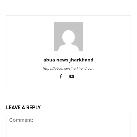
abua news jharkhand
https://abuanewsjharkhand.com
LEAVE A REPLY