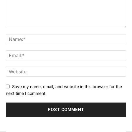
Save my name, email, and website in this browser for the
next time I comment.