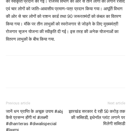
की स्वीकृति प्रदान की गई। राजस्व विभाग की ओर से तीन लोगों को लगान रसीद
एवं चार लोगों को जाति-आवासीय प्रमाण-पत्र प्रदान किया गया। आपूर्ति विभाग
की ओर से चार लोगों को राशन कार्ड तथा 90 जरूरतमंदों को कंबल का वितरण
किया गया। मौके पर तीन लाभुकों को स्वरोजगार से जोड़ने के लिए मुख्यमंत्री
रोजगार सृजन योजना की स्वीकृति दी गई। इस तरह की अनेक योजनाओं का
वितरण लाभुकों के बीच किया गया.
Previous article
Next article
जानें धन प्राप्ति के अचूक उपाय #abj
झारखंड सरकार दे रही 50 करोड़ तक
कैसे प्रसन्न होंगी मां #लक्ष्मी
की सब्सिडी, इथेनॉल प्लांट लगाने पर
#dhanteras #diwalispecial
मिलेगी सब्सिडी
#laxmi