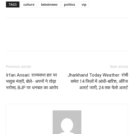
TAGS
culture
latestnews
politics
vip
Previous article
Next article
Irfan Ansari: राज्यसभा हार पर
Jharkhand Today Weather: रांची
भावुक मंत्री, बोले- अपनों ने तोड़ा
समेत 14 जिलों में आंधी-बारिश, ऑरेंज
भरोसा, BJP पर धनबल का आरोप
अलर्ट जारी, 24 तक येलो अलर्ट