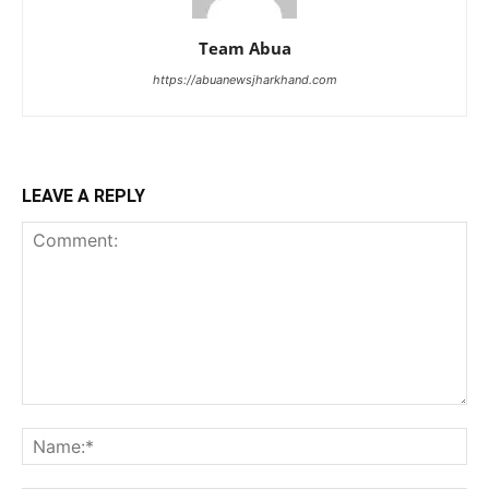
Team Abua
https://abuanewsjharkhand.com
LEAVE A REPLY