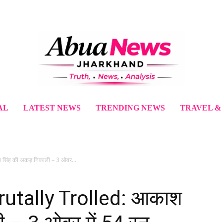
AL
LATEST NEWS
TRENDING NEWS
TRAVEL &
सिंह की अकड़ निकाली – 3 ओवर...
rutally Trolled: आकाश