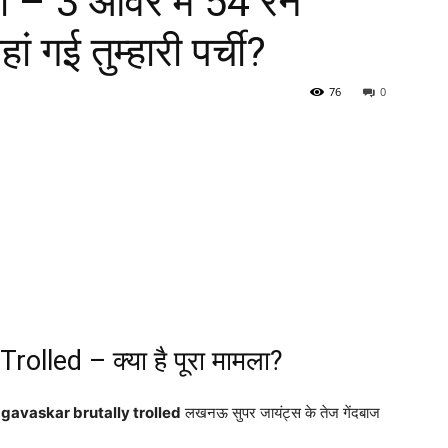
ी – 3 ओवर में 54 रन
 गई तुम्हारी पर्ची?
76
0
olled – क्या है पूरा मामला?
 gavaskar brutally trolled
लखनऊ सुपर जायंट्स के तेज गेंदबाज