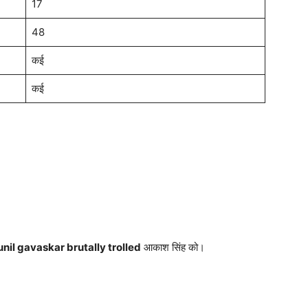
17
48
कई
कई
unil gavaskar brutally trolled
आकाश सिंह को।