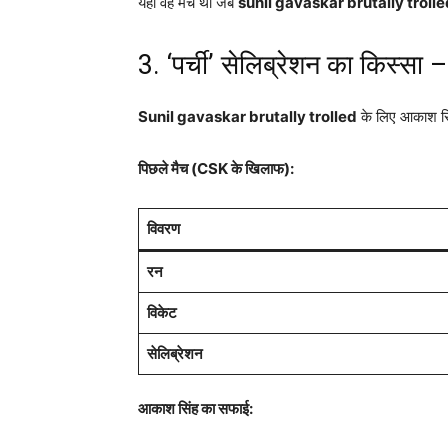
यही वह मैच था जब
sunil gavaskar brutally trolle
3. ‘पर्ची’ सेलिब्रेशन का किस्सा 
Sunil gavaskar brutally trolled
के लिए आकाश सिं
पिछले मैच (CSK के खिलाफ):
विवरण
रन
विकेट
सेलिब्रेशन
आकाश सिंह का सफाई: