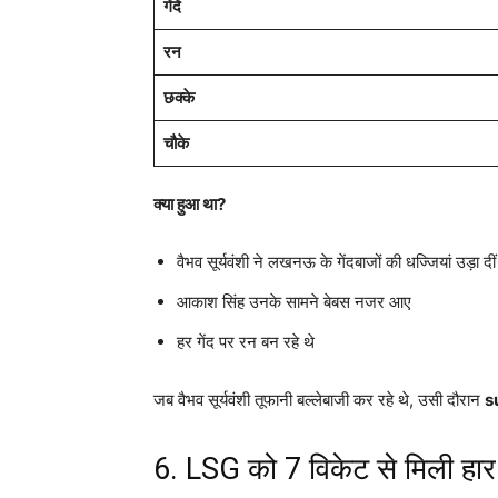
गेंदें
रन
छक्के
चौके
क्या हुआ था?
वैभव सूर्यवंशी ने लखनऊ के गेंदबाजों की धज्जियां उड़ा दीं
आकाश सिंह उनके सामने बेबस नजर आए
हर गेंद पर रन बन रहे थे
जब वैभव सूर्यवंशी तूफानी बल्लेबाजी कर रहे थे, उसी दौरान
s
6. LSG को 7 विकेट से मिली हार