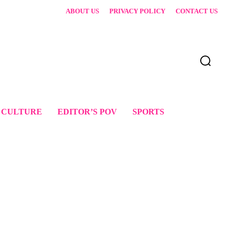
ABOUT US
PRIVACY POLICY
CONTACT US
 CULTURE
EDITOR’S POV
SPORTS