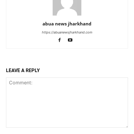
abua news jharkhand
https://abuanewsjharkhand.com
LEAVE A REPLY