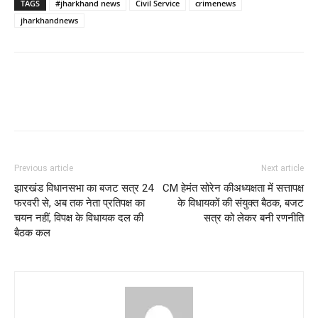
TAGS
#jharkhand news
Civil Service
crimenews
jharkhandnews
Previous article
Next article
झारखंड विधानसभा का बजट सत्र 24
CM हेमंत सोरेन कीअध्यक्षता में सत्तापक्ष
फरवरी से, अब तक नेता प्रतिपक्ष का
के विधायकों की संयुक्त बैठक, बजट
चयन नहीं, विपक्ष के विधायक दल की
सत्र को लेकर बनी रणनीति
बैठक कल