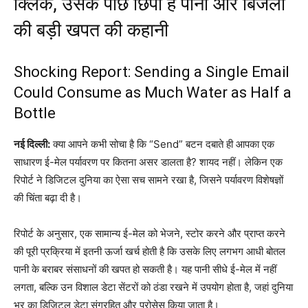
क्लिक, उसके पीछे छिपी है पानी और बिजली
की बड़ी खपत की कहानी
Shocking Report: Sending a Single Email
Could Consume as Much Water as Half a
Bottle
नई दिल्ली:
क्या आपने कभी सोचा है कि “Send” बटन दबाते ही आपका एक
साधारण ई-मेल पर्यावरण पर कितना असर डालता है? शायद नहीं। लेकिन एक
रिपोर्ट ने डिजिटल दुनिया का ऐसा सच सामने रखा है, जिसने पर्यावरण विशेषज्ञों
की चिंता बढ़ा दी है।
रिपोर्ट के अनुसार, एक सामान्य ई-मेल को भेजने, स्टोर करने और प्राप्त करने
की पूरी प्रक्रिया में इतनी ऊर्जा खर्च होती है कि उसके लिए लगभग आधी बोतल
पानी के बराबर संसाधनों की खपत हो सकती है। यह पानी सीधे ई-मेल में नहीं
लगता, बल्कि उन विशाल डेटा सेंटरों को ठंडा रखने में उपयोग होता है, जहां दुनिया
भर का डिजिटल डेटा संग्रहित और प्रोसेस किया जाता है।