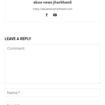
abua news jharkhand
https://abuanewsjharkhand.com
LEAVE A REPLY