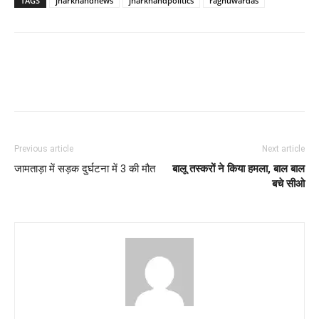
TAGS
jharkhandnews
jharkhandpolitics
raghuwardas
Previous article
Next article
जामताड़ा में सड़क दुर्घटना में 3 की मौत
बालू तस्करों ने किया हमला, बाल बाल
बचे सीओ