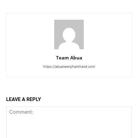
Team Abua
https://abuanewsjharkhand.com
LEAVE A REPLY