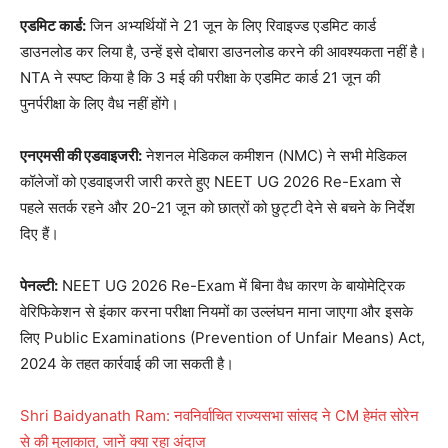
एडमिट कार्ड:
जिन अभ्यर्थियों ने 21 जून के लिए रिवाइज्ड एडमिट कार्ड
डाउनलोड कर लिया है, उन्हें इसे दोबारा डाउनलोड करने की आवश्यकता नहीं है
।
NTA ने स्पष्ट किया है कि 3 मई की परीक्षा के एडमिट कार्ड 21 जून की
पुनर्परीक्षा के लिए वैध नहीं होंगे
।
एनएमसी की एडवाइजरी:
नेशनल मेडिकल कमीशन (NMC) ने सभी मेडिकल
कॉलेजों को एडवाइजरी जारी करते हुए NEET UG 2026 Re-Exam से
पहले सतर्क रहने और 20-21 जून को छात्रों को छुट्टी देने से बचने के निर्देश
दिए हैं
।
पेनल्टी:
NEET UG 2026 Re-Exam में बिना वैध कारण के बायोमेट्रिक
वेरिफिकेशन से इंकार करना परीक्षा नियमों का उल्लंघन माना जाएगा और इसके
लिए Public Examinations (Prevention of Unfair Means) Act,
2024 के तहत कार्रवाई की जा सकती है
।
Shri Baidyanath Ram: नवनिर्वाचित राज्यसभा सांसद ने CM हेमंत सोरेन
से की मुलाकात, जानें क्या रहा अंदाज