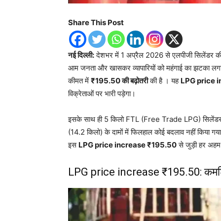
Share This Post
नई दिल्ली:
देशभर में 1 अप्रैल 2026 से एलपीजी सिलेंडर की की
आम जनता और खासकर व्यापारियों को महंगाई का झटका लगा 
कीमत में
₹195.50 की बढ़ोतरी
की है । यह
LPG price 
विक्रेताओं पर भारी पड़ेगा।
इसके साथ ही 5 किलो FTL (Free Trade LPG) सिलेंडर के 
(14.2 किलो) के दामों में फिलहाल कोई बदलाव नहीं किया गया
इस
LPG price increase ₹195.50
से जुड़ी हर अहम 
LPG price increase ₹195.50: कमर्शि