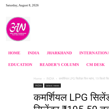
Saturday, August 8, 2026
HOME
INDIA
JHARKHAND
INTERNATION
EDUCATION
READER’S COLUMN
CM DESK
Home
INDIA
कमर्शियल LPG सिलेंडर फिर महंगा, 19 किलो सि
INDIA
latest news
कमर्शियल LPG सिलें