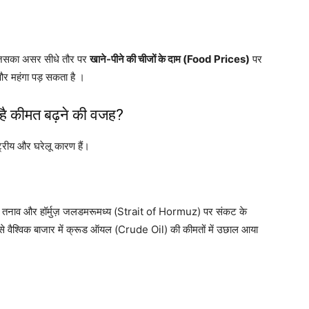
ी, जिसका असर सीधे तौर पर
खाने-पीने की चीजों के दाम (Food Prices)
पर
 और महंगा पड़ सकता है ।
ै कीमत बढ़ने की वजह?
ट्रीय और घरेलू कारण हैं।
ता तनाव और हॉर्मुज़ जलडमरूमध्य (Strait of Hormuz) पर संकट के
ससे वैश्विक बाजार में क्रूड ऑयल (Crude Oil) की कीमतों में उछाल आया