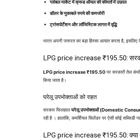
ग्लोबल मार्केट में क्रूड ऑयल की कीमतों में उछाल
डॉलर के मुकाबले रुपये की कमजोरी
ट्रांसपोर्टेशन और लॉजिस्टिक लागत में वृद्धि
भारत अपनी जरूरत का बड़ा हिस्सा आयात करता है, इसलिए वै
LPG price increase ₹195.50: सरका
LPG price increase ₹195.50
पर सरकारी तेल कंपनिय
किया जाता है।
घरेलू उपभोक्ताओं को राहत
सरकार फिलहाल
घरेलू उपभोक्ताओं (Domestic Cons
रही है । हालांकि, कमर्शियल सिलेंडर पर ऐसी कोई सब्सिडी न
LPG price increase ₹195.50: क्या आ