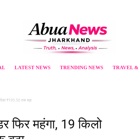
AL
LATEST NEWS
TRENDING NEWS
TRAVEL &
लेंडर ₹195.50 तक बढ़ा
डर फिर महंगा, 19 किलो