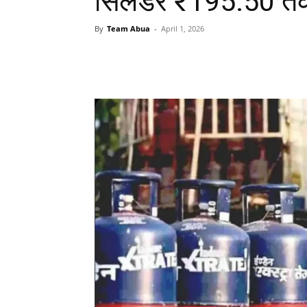
सिलेंडर ₹195.50 तक
By
Team Abua
-
April 1, 2026