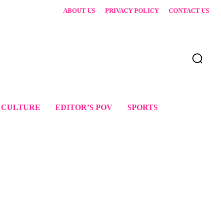
ABOUT US
PRIVACY POLICY
CONTACT US
 CULTURE
EDITOR’S POV
SPORTS