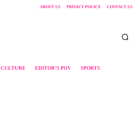
ABOUT US
PRIVACY POLICY
CONTACT US
 CULTURE
EDITOR’S POV
SPORTS