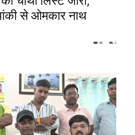
 की चौथी लिस्ट जारी,
पांकी से ओमकार नाथ
45
0