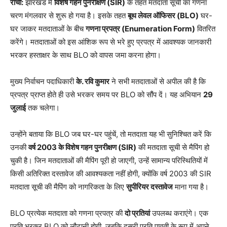
रांची:
झारखंड में
विशेष गहन पुनरीक्षण (SIR)
के तहत मतदाता सूची का गणना
चरण मंगलवार से शुरू हो गया है। इसके तहत
बूथ लेवल ऑफिसर (BLO)
घर-
घर जाकर मतदाताओं के बीच
गणना प्रपत्र (Enumeration Form)
वितरित
करेंगे। मतदाताओं को इस आंशिक रूप से भरे हुए प्रपत्र में आवश्यक जानकारी
भरकर हस्ताक्षर के साथ BLO को वापस जमा करना होगा।
मुख्य निर्वाचन पदाधिकारी
के. रवि कुमार
ने सभी मतदाताओं से अपील की है कि
प्रपत्र प्राप्त होते ही उसे भरकर समय पर BLO को सौंप दें। यह अभियान
29
जुलाई
तक चलेगा।
उन्होंने बताया कि BLO जब घर-घर पहुंचें, तो मतदाता यह भी सुनिश्चित करें कि
उनकी
वर्ष 2003 के विशेष गहन पुनरीक्षण (SIR)
की मतदाता सूची से मैपिंग हो
चुकी है। जिन मतदाताओं की मैपिंग पूरी हो जाएगी, उन्हें सामान्य परिस्थितियों में
किसी अतिरिक्त दस्तावेज की आवश्यकता नहीं होगी, क्योंकि वर्ष 2003 की SIR
मतदाता सूची की मैपिंग को नागरिकता के लिए
सुपीरियर दस्तावेज
माना गया है।
BLO प्रत्येक मतदाता को गणना प्रपत्र की
दो प्रतियां
उपलब्ध कराएंगे। एक
प्रति भरकर BLO को लौटानी होगी, जबकि दूसरी प्रति पावती के रूप में अपने