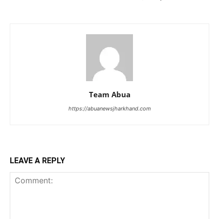
Team Abua
https://abuanewsjharkhand.com
LEAVE A REPLY