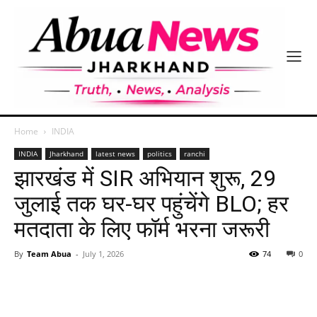
Home
INDIA
INDIA
Jharkhand
latest news
politics
ranchi
झारखंड में SIR अभियान शुरू, 29
जुलाई तक घर-घर पहुंचेंगे BLO; हर
मतदाता के लिए फॉर्म भरना जरूरी
By
Team Abua
-
July 1, 2026
74
0