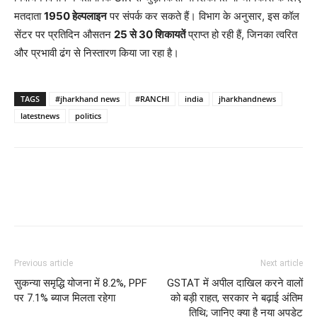
मतदाता
1950 हेल्पलाइन
पर संपर्क कर सकते हैं। विभाग के अनुसार, इस कॉल
सेंटर पर प्रतिदिन औसतन
25 से 30 शिकायतें
प्राप्त हो रही हैं, जिनका त्वरित
और प्रभावी ढंग से निस्तारण किया जा रहा है।
TAGS
#jharkhand news
#RANCHI
india
jharkhandnews
latestnews
politics
Previous article
Next article
सुकन्या समृद्धि योजना में 8.2%, PPF
GSTAT में अपील दाखिल करने वालों
पर 7.1% ब्याज मिलता रहेगा
को बड़ी राहत, सरकार ने बढ़ाई अंतिम
तिथि; जानिए क्या है नया अपडेट