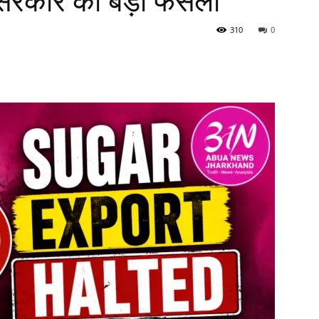
्र सरकार का बड़ा फैसला
310
0