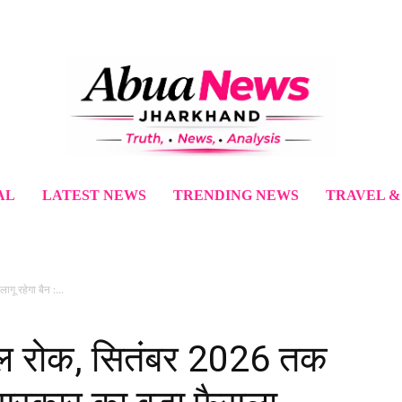
AL
LATEST NEWS
TRENDING NEWS
TRAVEL &
ू रहेगा बैन :...
काल रोक, सितंबर 2026 तक