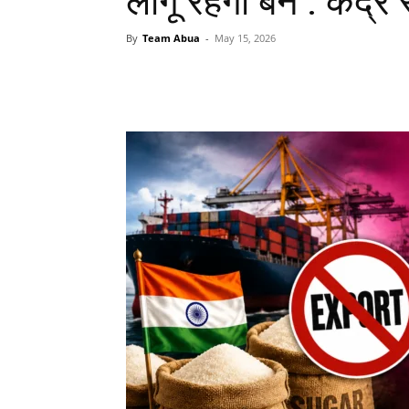
लागू रहेगा बैन : केंद
By
Team Abua
-
May 15, 2026