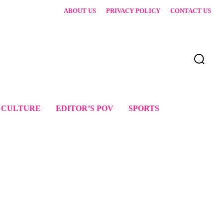
ABOUT US
PRIVACY POLICY
CONTACT US
 CULTURE
EDITOR’S POV
SPORTS