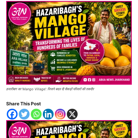
हजारीबाग का ‘Mango Village’: जिसने बदल दी सैकड़ों परिवारों की तकदीर
Share This Post