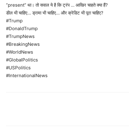
“present” था। तो सवाल ये है कि ट्रंप … आखिर चाहते क्या हैं?
डील भी चाहिए… ड्रामा भी चाहिए… और क्रेडिट भी पूरा चाहिए?
#Trump
#DonaldTrump
#TrumpNews
#BreakingNews
#WorldNews
#GlobalPolitics
#USPolitics
#InternationalNews