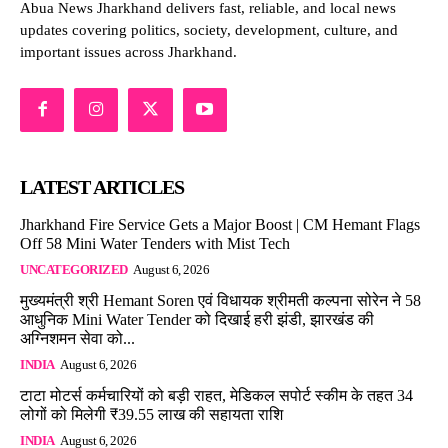
Abua News Jharkhand delivers fast, reliable, and local news
updates covering politics, society, development, culture, and
important issues across Jharkhand.
LATEST ARTICLES
Jharkhand Fire Service Gets a Major Boost | CM Hemant Flags
Off 58 Mini Water Tenders with Mist Tech
UNCATEGORIZED
August 6, 2026
मुख्यमंत्री श्री Hemant Soren एवं विधायक श्रीमती कल्पना सोरेन ने 58
आधुनिक Mini Water Tender को दिखाई हरी झंडी, झारखंड की
अग्निशमन सेवा को...
INDIA
August 6, 2026
टाटा मोटर्स कर्मचारियों को बड़ी राहत, मेडिकल सपोर्ट स्कीम के तहत 34
लोगों को मिलेगी ₹39.55 लाख की सहायता राशि
INDIA
August 6, 2026