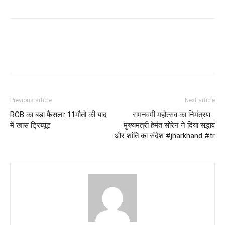
Previous article
Next article
RCB का बड़ा फैसला: 11मौतों की याद
रामनवमी महोत्सव का निमंत्रण…
में खास ट्रिब्यूट
मुख्यमंत्री हेमंत सोरेन ने दिया सद्भाव
और शांति का संदेश #jharkhand #tr