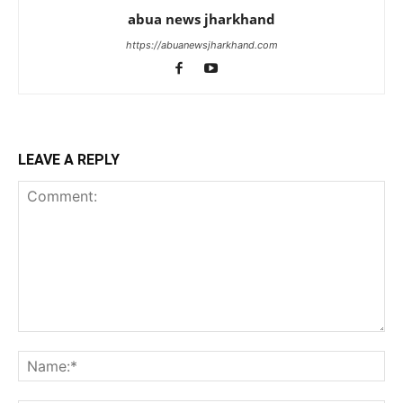
abua news jharkhand
https://abuanewsjharkhand.com
LEAVE A REPLY