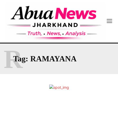
R
Tag:
RAMAYANA