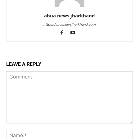
abua news jharkhand
https://abuanewsjharkhand.com
LEAVE A REPLY