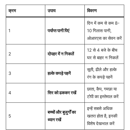
क्रम
उपाय
विवरण
दिन में कम से कम 8-
1
पर्याप्त पानी पिएं
10 गिलास पानी,
ओआरएस का सेवन करें
12 से 4 बजे के बीच
2
दोपहर में न निकलें
घर से बाहर न निकलें
सूती, ढीले और हल्के
3
हल्के कपड़े पहनें
रंग के कपड़े पहनें
छाता, कैप, गमछा या
4
सिर को ढककर रखें
टोपी का इस्तेमाल करें
इन्हें सबसे अधिक
बच्चों और बुजुर्गों का
5
खतरा होता है, इनकी
ध्यान रखें
विशेष देखभाल करें